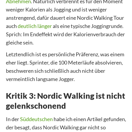
Abnehmen
. Natürlich verbrennt es für den Moment
weniger Kalorien als Jogging und ist weniger
anstrengend, dafür dauert eine Nordic Walking Tour
auch
deutlich länger
als eine typische Joggingrunde.
Sprich: Im Endeffekt wird der Kalorienverbrauch der
gleiche sein.
Letztendlich ist es persönliche Präferenz, was einem
eher liegt. Sprinter, die 100 Meterläufe absolvieren,
beschweren sich schließlich auch nicht über
vermeintlich langsame Jogger.
Kritik 3: Nordic Walking ist nicht
gelenkschonend
In der
Süddeutschen
habe ich einen Artikel gefunden,
der besagt, dass Nordic Walking gar nicht so