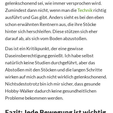
gelenkschonend sei, wie immer versprochen wird.
Zumindest dann nicht, wenn man die
Technik
richtig
ausführt und Gas gibt. Anders sieht es bei den eben
schon erwähnten Rentnern aus, die ihre Stöcke
hinter sich herschleifen. Diese stützen sich eher
darauf ab, als sich vom Boden abzustoßen.
Das ist ein Kritikpunkt, der eine gewisse
Daseinsberechtigung genießt. Ich habe selbst
natürlich keine Studien durchgeführt, aber das
Abstoßen mit den Stöcken und die langen Schritte
wirken auf mich auch nicht wirklich gelenkschonend.
Nichtsdestotrotz bin ich mir sicher, dass gesunde
Hobby-Walker dadurch keine gesundheitlichen
Probleme bekommen werden.
Fazit: Jede Bewegung ist wichtig