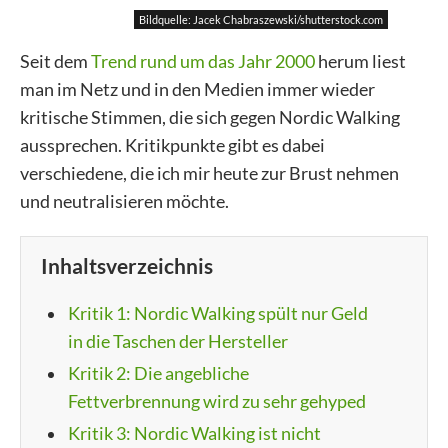
Bildquelle: Jacek Chabraszewski/shutterstock.com
Seit dem
Trend rund um das Jahr 2000
herum liest
man im Netz und in den Medien immer wieder
kritische Stimmen, die sich gegen Nordic Walking
aussprechen. Kritikpunkte gibt es dabei
verschiedene, die ich mir heute zur Brust nehmen
und neutralisieren möchte.
Inhaltsverzeichnis
Kritik 1: Nordic Walking spült nur Geld
in die Taschen der Hersteller
Kritik 2: Die angebliche
Fettverbrennung wird zu sehr gehyped
Kritik 3: Nordic Walking ist nicht