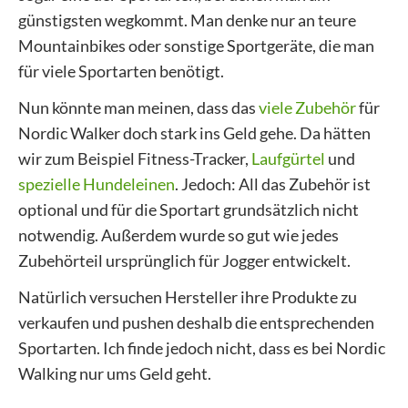
günstigsten wegkommt. Man denke nur an teure
Mountainbikes oder sonstige Sportgeräte, die man
für viele Sportarten benötigt.
Nun könnte man meinen, dass das
viele Zubehör
für
Nordic Walker doch stark ins Geld gehe. Da hätten
wir zum Beispiel Fitness-Tracker,
Laufgürtel
und
spezielle Hundeleinen
. Jedoch: All das Zubehör ist
optional und für die Sportart grundsätzlich nicht
notwendig. Außerdem wurde so gut wie jedes
Zubehörteil ursprünglich für Jogger entwickelt.
Natürlich versuchen Hersteller ihre Produkte zu
verkaufen und pushen deshalb die entsprechenden
Sportarten. Ich finde jedoch nicht, dass es bei Nordic
Walking nur ums Geld geht.