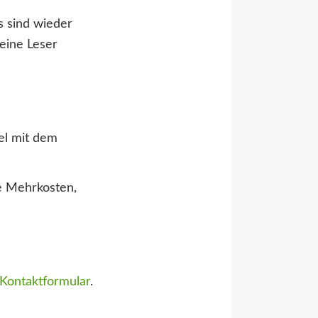
s sind wieder
eine Leser
el mit dem
e Mehrkosten,
Kontaktformular
.