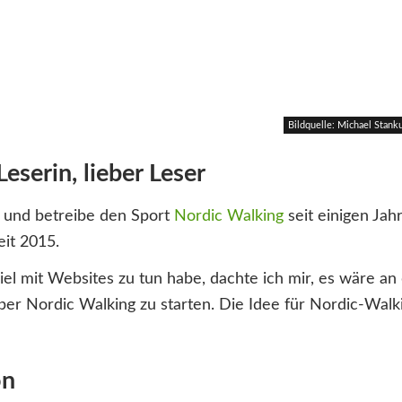
Bildquelle: Michael Stank
Leserin, lieber Leser
 und betreibe den Sport
Nordic Walking
seit einigen Jah
it 2015.
viel mit Websites zu tun habe, dachte ich mir, es wäre an
ber Nordic Walking zu starten. Die Idee für Nordic-Wal
on