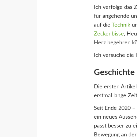
Ich verfolge das 
für angehende und
auf die
Technik
un
Zeckenbisse
, He
Herz begehren kö
Ich versuche die I
Geschichte 
Die ersten Artike
erstmal lange Zeit
Seit Ende 2020 –
ein neues Ausseh
passt besser zu e
Bewegung an der 