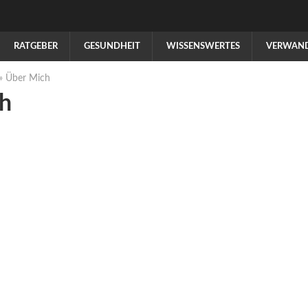
RATGEBER
GESUNDHEIT
WISSENSWERTES
VERWAND
»
Über Mich
h