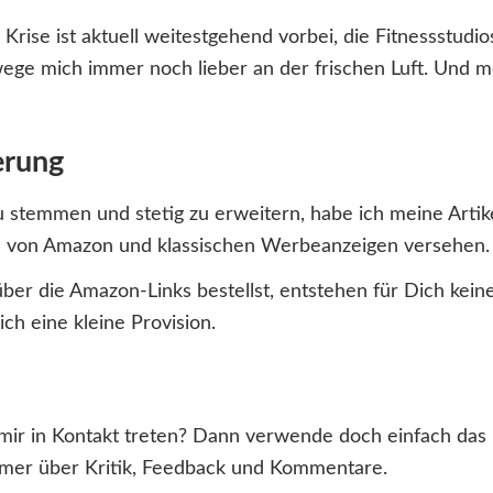
Krise ist aktuell weitestgehend vorbei, die Fitnessstudio
ege mich immer noch lieber an der frischen Luft. Und m
erung
 stemmen und stetig zu erweitern, habe ich meine Artik
 von Amazon und klassischen Werbeanzeigen versehen.
er die Amazon-Links bestellst, entstehen für Dich kein
 ich eine kleine Provision.
mir in Kontakt treten? Dann verwende doch einfach das
mmer über Kritik, Feedback und Kommentare.