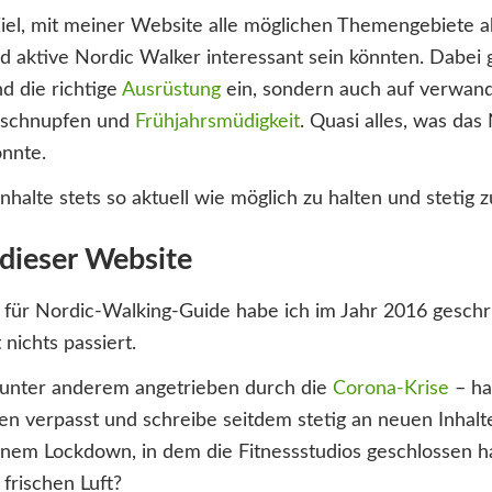
Ziel, mit meiner Website alle möglichen Themengebiete 
 aktive Nordic Walker interessant sein könnten. Dabei g
d die richtige
Ausrüstung
ein, sondern auch auf verwan
uschnupfen und
Frühjahrsmüdigkeit
. Quasi alles, was das
nnte.
nhalte stets so aktuell wie möglich zu halten und stetig 
dieser Website
l für Nordic-Walking-Guide habe ich im Jahr 2016 geschr
 nichts passiert.
 unter anderem angetrieben durch die
Corona-Krise
– ha
en verpasst und schreibe seitdem stetig an neuen Inhal
inem Lockdown, in dem die Fitnessstudios geschlossen h
frischen Luft?