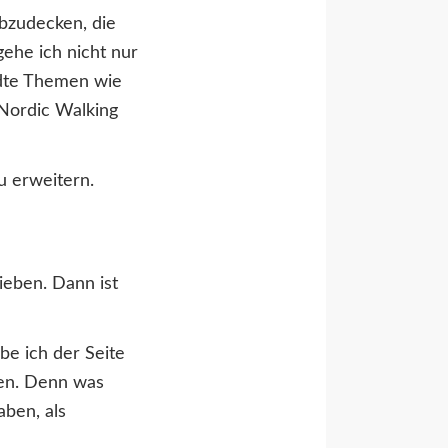
abzudecken, die
ehe ich nicht nur
dte Themen wie
 Nordic Walking
zu erweitern.
ieben. Dann ist
be ich der Seite
ten. Denn was
aben, als