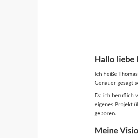
Hallo liebe 
Ich heiße Thomas
Genauer gesagt se
Da ich beruflich 
eigenes Projekt ü
geboren.
Meine Visi