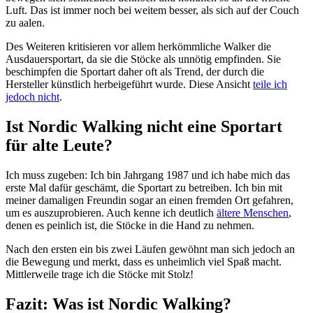
Luft. Das ist immer noch bei weitem besser, als sich auf der Couch
zu aalen.
Des Weiteren kritisieren vor allem herkömmliche Walker die
Ausdauersportart, da sie die Stöcke als unnötig empfinden. Sie
beschimpfen die Sportart daher oft als Trend, der durch die
Hersteller künstlich herbeigeführt wurde. Diese Ansicht
teile ich
jedoch nicht
.
Ist Nordic Walking nicht eine Sportart
für alte Leute?
Ich muss zugeben: Ich bin Jahrgang 1987 und ich habe mich das
erste Mal dafür geschämt, die Sportart zu betreiben. Ich bin mit
meiner damaligen Freundin sogar an einen fremden Ort gefahren,
um es auszuprobieren. Auch kenne ich deutlich
ältere Menschen
,
denen es peinlich ist, die Stöcke in die Hand zu nehmen.
Nach den ersten ein bis zwei Läufen gewöhnt man sich jedoch an
die Bewegung und merkt, dass es unheimlich viel Spaß macht.
Mittlerweile trage ich die Stöcke mit Stolz!
Fazit: Was ist Nordic Walking?