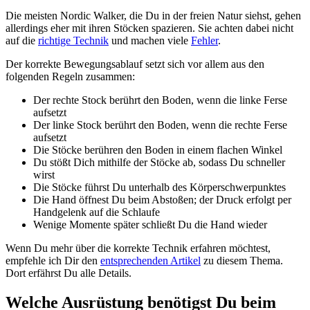
Die meisten Nordic Walker, die Du in der freien Natur siehst, gehen
allerdings eher mit ihren Stöcken spazieren. Sie achten dabei nicht
auf die
richtige Technik
und machen viele
Fehler
.
Der korrekte Bewegungsablauf setzt sich vor allem aus den
folgenden Regeln zusammen:
Der rechte Stock berührt den Boden, wenn die linke Ferse
aufsetzt
Der linke Stock berührt den Boden, wenn die rechte Ferse
aufsetzt
Die Stöcke berühren den Boden in einem flachen Winkel
Du stößt Dich mithilfe der Stöcke ab, sodass Du schneller
wirst
Die Stöcke führst Du unterhalb des Körperschwerpunktes
Die Hand öffnest Du beim Abstoßen; der Druck erfolgt per
Handgelenk auf die Schlaufe
Wenige Momente später schließt Du die Hand wieder
Wenn Du mehr über die korrekte Technik erfahren möchtest,
empfehle ich Dir den
entsprechenden Artikel
zu diesem Thema.
Dort erfährst Du alle Details.
Welche Ausrüstung benötigst Du beim