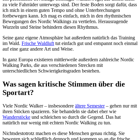
zu viele Fahrräder unterwegs sind. Der feste Boden sorgt dafür, dass
ich mich in einem guten Tempo und ohne Unterbrechungen
fortbewegen kann. Ich mag es einfach, mich in den rhythmischen
Bewegungen des Nordic Walkings zu vertiefen. Herausragende
Wurzeln und Steine behindern diesen Rhythmus.
Seine ganz eigene Atmosphäre hat außerdem natürlich das Training
im Wald.
Frische Waldluft
tut einfach gut und entspannt noch einmal
auf eine ganz andere Art und Weise.
In ganz Europa existieren mittlerweile außerdem zahlreiche Nordic
Walking Parks, die aus verschiedenen Strecken mit
unterschiedlichen Schwierigkeitsgraden bestehen.
Was sagen kritische Stimmen über die
Sportart?
Viele Nordic Walker – insbesondere
ältere Semester
– gehen nur mit
ihren Stöcken spazieren. Sie behandeln sie dabei eher wie
Wanderstöcke
und schleichen so durch die Gegend. Das hat
natürlich nur wenig mit echtem Nordic Walking zu tun.
Nichtsdestotrotz machen es diese Menschen genau richtig. Sie
bewegen sich schließlich dennoch und kommen so an die frische