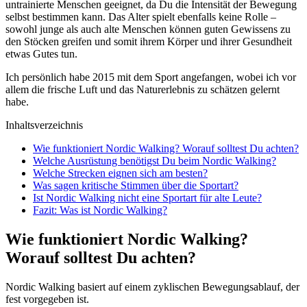
untrainierte Menschen geeignet, da Du die Intensität der Bewegung
selbst bestimmen kann. Das Alter spielt ebenfalls keine Rolle –
sowohl junge als auch alte Menschen können guten Gewissens zu
den Stöcken greifen und somit ihrem Körper und ihrer Gesundheit
etwas Gutes tun.
Ich persönlich habe 2015 mit dem Sport angefangen, wobei ich vor
allem die frische Luft und das Naturerlebnis zu schätzen gelernt
habe.
Inhaltsverzeichnis
Wie funktioniert Nordic Walking? Worauf solltest Du achten?
Welche Ausrüstung benötigst Du beim Nordic Walking?
Welche Strecken eignen sich am besten?
Was sagen kritische Stimmen über die Sportart?
Ist Nordic Walking nicht eine Sportart für alte Leute?
Fazit: Was ist Nordic Walking?
Wie funktioniert Nordic Walking?
Worauf solltest Du achten?
Nordic Walking basiert auf einem zyklischen Bewegungsablauf, der
fest vorgegeben ist.