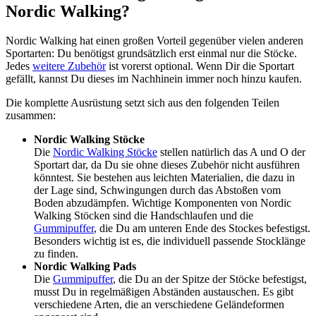
Nordic Walking?
Nordic Walking hat einen großen Vorteil gegenüber vielen anderen
Sportarten: Du benötigst grundsätzlich erst einmal nur die Stöcke.
Jedes
weitere Zubehör
ist vorerst optional. Wenn Dir die Sportart
gefällt, kannst Du dieses im Nachhinein immer noch hinzu kaufen.
Die komplette Ausrüstung setzt sich aus den folgenden Teilen
zusammen:
Nordic Walking Stöcke
Die
Nordic Walking Stöcke
stellen natürlich das A und O der
Sportart dar, da Du sie ohne dieses Zubehör nicht ausführen
könntest. Sie bestehen aus leichten Materialien, die dazu in
der Lage sind, Schwingungen durch das Abstoßen vom
Boden abzudämpfen. Wichtige Komponenten von Nordic
Walking Stöcken sind die Handschlaufen und die
Gummipuffer
, die Du am unteren Ende des Stockes befestigst.
Besonders wichtig ist es, die individuell passende Stocklänge
zu finden.
Nordic Walking Pads
Die
Gummipuffer
, die Du an der Spitze der Stöcke befestigst,
musst Du in regelmäßigen Abständen austauschen. Es gibt
verschiedene Arten, die an verschiedene Geländeformen