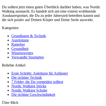
Du solltest jetzt einen guten Überblick darüber haben, was Nordic
Walking ausmacht. Es handelt sich um eine extrem wohltuende
Ausdauersportart, die Du zu jeder Jahreszeit betreiben kannst und
die sich positiv auf Deinen Körper und Deine Seele auswirkt.
Kategorien
Grundlagen & Technik
Ausrüstung
Ratgeber
Gesundheit
Wissenswertes
Verwandte Sportarten
Beliebte Artikel
Erste Schritte: Anleitung für Anfänger
Die richtige Technik
7 Fehler, die Du vermeiden solltest
Nordic Walking Stöcke
Nordic Walking Schuhe
Die richtige Geschwindigkeit
Über Mich