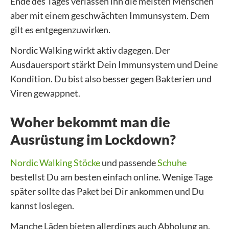
Ende des Tages verlassen ihn die meisten Menschen
aber mit einem geschwächten Immunsystem. Dem
gilt es entgegenzuwirken.
Nordic Walking wirkt aktiv dagegen. Der
Ausdauersport stärkt Dein Immunsystem und Deine
Kondition. Du bist also besser gegen Bakterien und
Viren gewappnet.
Woher bekommt man die
Ausrüstung im Lockdown?
Nordic Walking Stöcke
und passende
Schuhe
bestellst Du am besten einfach online. Wenige Tage
später sollte das Paket bei Dir ankommen und Du
kannst loslegen.
Manche Läden bieten allerdings auch Abholung an.