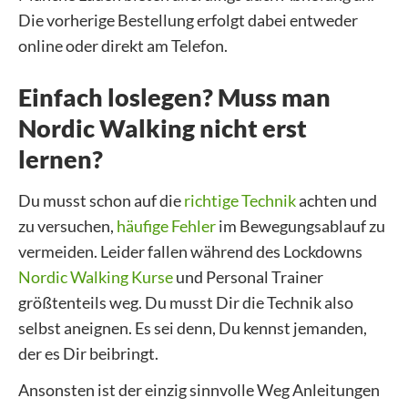
Die vorherige Bestellung erfolgt dabei entweder
online oder direkt am Telefon.
Einfach loslegen? Muss man
Nordic Walking nicht erst
lernen?
Du musst schon auf die
richtige Technik
achten und
zu versuchen,
häufige Fehler
im Bewegungsablauf zu
vermeiden. Leider fallen während des Lockdowns
Nordic Walking Kurse
und Personal Trainer
größtenteils weg. Du musst Dir die Technik also
selbst aneignen. Es sei denn, Du kennst jemanden,
der es Dir beibringt.
Ansonsten ist der einzig sinnvolle Weg Anleitungen