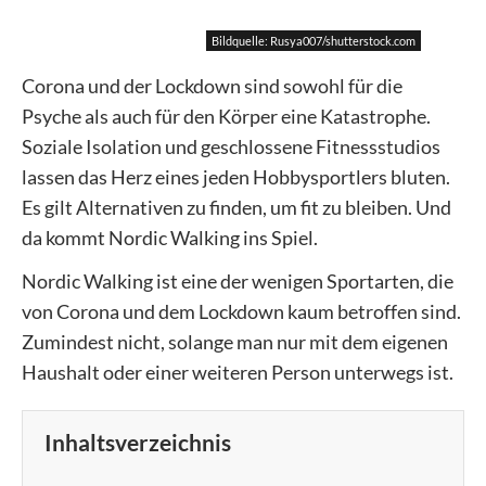
Bildquelle: Rusya007/shutterstock.com
Corona und der Lockdown sind sowohl für die
Psyche als auch für den Körper eine Katastrophe.
Soziale Isolation und geschlossene Fitnessstudios
lassen das Herz eines jeden Hobbysportlers bluten.
Es gilt Alternativen zu finden, um fit zu bleiben. Und
da kommt Nordic Walking ins Spiel.
Nordic Walking ist eine der wenigen Sportarten, die
von Corona und dem Lockdown kaum betroffen sind.
Zumindest nicht, solange man nur mit dem eigenen
Haushalt oder einer weiteren Person unterwegs ist.
Inhaltsverzeichnis